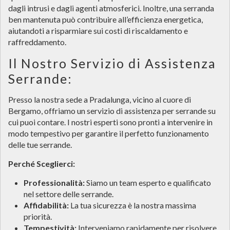
dagli intrusi e dagli agenti atmosferici. Inoltre, una serranda
ben mantenuta può contribuire all’efficienza energetica,
aiutandoti a risparmiare sui costi di riscaldamento e
raffreddamento.
Il Nostro Servizio di Assistenza
Serrande:
Presso la nostra sede a Pradalunga, vicino al cuore di
Bergamo, offriamo un servizio di assistenza per serrande su
cui puoi contare. I nostri esperti sono pronti a intervenire in
modo tempestivo per garantire il perfetto funzionamento
delle tue serrande.
Perché Sceglierci:
Professionalità:
Siamo un team esperto e qualificato
nel settore delle serrande.
Affidabilità:
La tua sicurezza è la nostra massima
priorità.
Tempestività:
Interveniamo rapidamente per risolvere