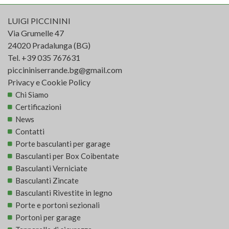
LUIGI PICCININI
Via Grumelle 47
24020 Pradalunga (BG)
Tel.
+39 035 767631
piccininiserrande.bg@gmail.com
Privacy e Cookie Policy
Chi Siamo
Certificazioni
News
Contatti
Porte basculanti per garage
Basculanti per Box Coibentate
Basculanti Verniciate
Basculanti Zincate
Basculanti Rivestite in legno
Porte e portoni sezionali
Portoni per garage