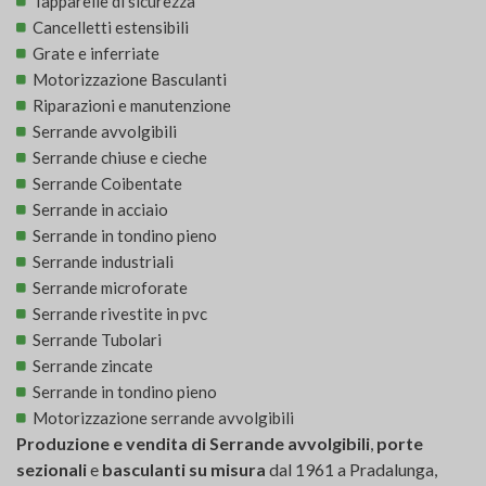
Tapparelle di sicurezza
Cancelletti estensibili
Grate e inferriate
Motorizzazione Basculanti
Riparazioni e manutenzione
Serrande avvolgibili
Serrande chiuse e cieche
Serrande Coibentate
Serrande in acciaio
Serrande in tondino pieno
Serrande industriali
Serrande microforate
Serrande rivestite in pvc
Serrande Tubolari
Serrande zincate
Serrande in tondino pieno
Motorizzazione serrande avvolgibili
Produzione e vendita di Serrande avvolgibili
,
porte
sezionali
e
basculanti su misura
dal 1961 a Pradalunga,