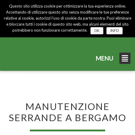
Questo sito utilizza cookie per ottimizzare la tua esperienza online.
Chi Siamo
Certificazioni
News
Contatti
Accettando di utilizzare questo sito senza modificare le tue preferenze
CHIAMACI
035 767631
relative ai cookie, autorizzi l'uso di cookie da parte nostra. Puoi eliminare
e bloccare tutti i cookie di questo sito web, ma alcuni elementi del sito
potrebbero non funzionare correttamente.
OK
INFO
MENU
MANUTENZIONE
SERRANDE A BERGAMO