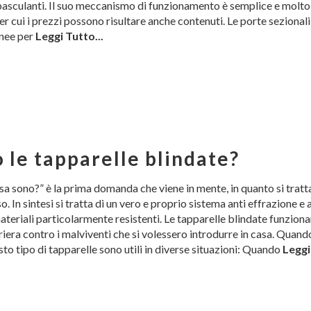
 basculanti. Il suo meccanismo di funzionamento è semplice e molt
er cui i prezzi possono risultare anche contenuti. Le porte sezionali
onee per
Leggi Tutto...
le tapparelle blindate?
cosa sono?” è la prima domanda che viene in mente, in quanto si tratt
 In sintesi si tratta di un vero e proprio sistema anti effrazione e 
ateriali particolarmente resistenti. Le tapparelle blindate funzion
iera contro i malviventi che si volessero introdurre in casa. Quand
sto tipo di tapparelle sono utili in diverse situazioni: Quando
Leggi