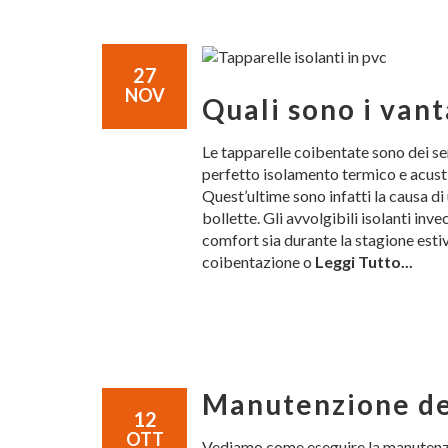
27
NOV
Quali sono i van
Le tapparelle coibentate sono dei se
perfetto isolamento termico e acust
Quest’ultime sono infatti la causa d
bollette. Gli avvolgibili isolanti in
comfort sia durante la stagione esti
coibentazione o
Leggi Tutto...
Manutenzione del
12
OTT
Vediamo come eseguire la manutenzi