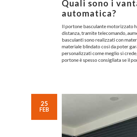
Quali sono i van
automatica?
Il portone basculante motorizzato ha 
distanza, tramite telecomando, aumen
basculanti sono realizzati con materia
materiale blindato così da poter gar
personalizzati come meglio si crede, 
portone è spesso consigliata se il p
25
FEB