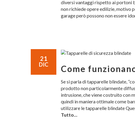
diversi vantaggi rispetto ai portoni
non richiede opere edilizie, motivo p
garage però possono non essere id
21
DIC
Come funzionano 
Se si parla di tapparelle blindate, “
prodotto non particolarmente diffuso.
intrusione, che viene costruito con m
quindi in maniera ottimale come barr
utilizzare le tapparelle blindate Que
Tutto...