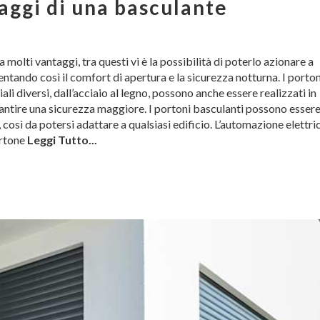
taggi di una basculante
molti vantaggi, tra questi vi è la possibilità di poterlo azionare a
tando così il comfort di apertura e la sicurezza notturna. I porton
li diversi, dall’acciaio al legno, possono anche essere realizzati in
antire una sicurezza maggiore. I portoni basculanti possono esser
così da potersi adattare a qualsiasi edificio. L’automazione elettri
ortone
Leggi Tutto...