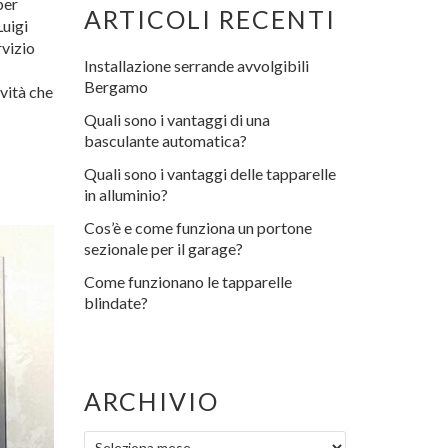
per
ARTICOLI RECENTI
Luigi
rvizio
Installazione serrande avvolgibili
Bergamo
ività che
Quali sono i vantaggi di una
basculante automatica?
Quali sono i vantaggi delle tapparelle
in alluminio?
Cos’è e come funziona un portone
sezionale per il garage?
Come funzionano le tapparelle
blindate?
ARCHIVIO