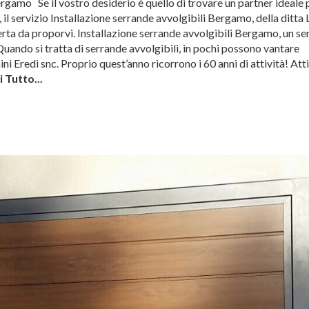
ergamo Se il vostro desiderio è quello di trovare un partner ideale 
, il servizio Installazione serrande avvolgibili Bergamo, della ditta 
ferta da proporvi. Installazione serrande avvolgibili Bergamo, un se
! Quando si tratta di serrande avvolgibili, in pochi possono vantare
ini Eredi snc. Proprio quest’anno ricorrono i 60 anni di attività! Att
 Tutto...