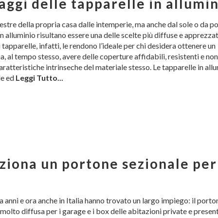
aggi delle tapparelle in allumi
estre della propria casa dalle intemperie, ma anche dal sole o da po
 in alluminio risultano essere una delle scelte più diffuse e apprezzat
 tapparelle, infatti, le rendono l’ideale per chi desidera ottenere un
 al tempo stesso, avere delle coperture affidabili, resistenti e non
aratteristiche intrinseche del materiale stesso. Le tapparelle in allu
le ed
Leggi Tutto...
ziona un portone sezionale per 
da anni e ora anche in Italia hanno trovato un largo impiego: il porto
 molto diffusa per i garage e i box delle abitazioni private e presen