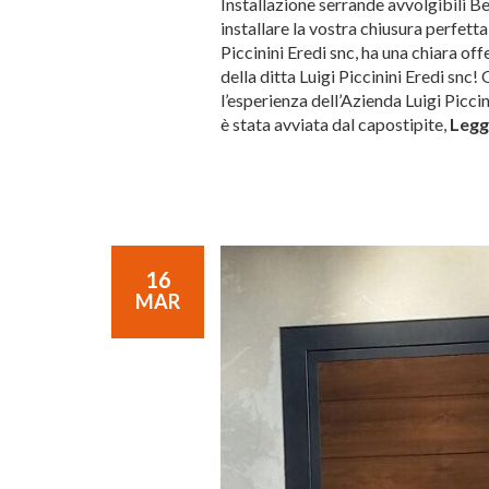
Installazione serrande avvolgibili B
installare la vostra chiusura perfetta
Piccinini Eredi snc, ha una chiara of
della ditta Luigi Piccinini Eredi snc
l’esperienza dell’Azienda Luigi Piccin
è stata avviata dal capostipite,
Leggi
16
MAR